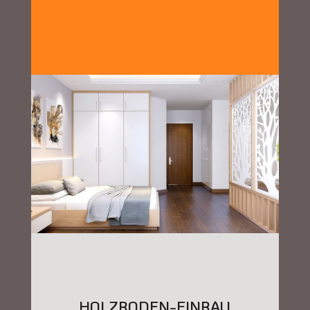
HOLZBODEN-EINBAU