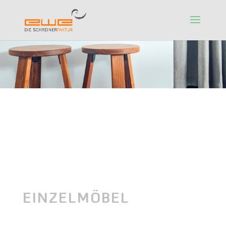
EINZELMÖBEL