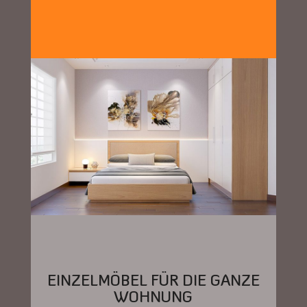
EINZELMÖBEL FÜR DIE GANZE
WOHNUNG