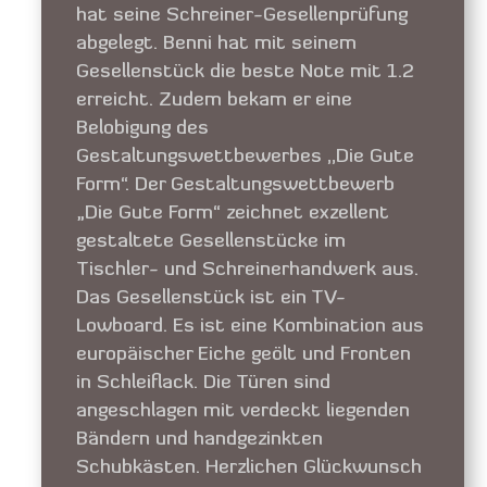
hat seine Schreiner-Gesellenprüfung
abgelegt. Benni hat mit seinem
Gesellenstück die beste Note mit 1.2
erreicht. Zudem bekam er eine
Belobigung des
Gestaltungswettbewerbes ,,Die Gute
Form“. Der Gestaltungswettbewerb
„Die Gute Form“ zeichnet exzel­lent
gestal­tete Gesellen­stücke im
Tischler- und Schreiner­hand­werk aus.
Das Gesellenstück ist ein TV-
Lowboard. Es ist eine Kombination aus
europäischer Eiche geölt und Fronten
in Schleiflack. Die Türen sind
angeschlagen mit verdeckt liegenden
Bändern und handgezinkten
Schubkästen. Herzlichen Glückwunsch